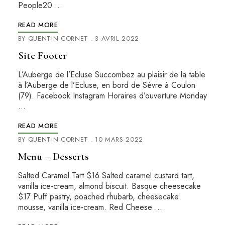
People20 …
READ MORE
BY
QUENTIN CORNET
3 AVRIL 2022
Site Footer
L’Auberge de l’Ecluse Succombez au plaisir de la table
à l’Auberge de l’Ecluse, en bord de Sèvre à Coulon
(79). Facebook Instagram Horaires d’ouverture Monday
…
READ MORE
BY
QUENTIN CORNET
10 MARS 2022
Menu – Desserts
Salted Caramel Tart $16 Salted caramel custard tart,
vanilla ice-cream, almond biscuit. Basque cheesecake
$17 Puff pastry, poached rhubarb, cheesecake
mousse, vanilla ice-cream. Red Cheese …