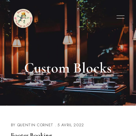
Custom Blocks
BY
QUENTIN CORNET
5 AVRIL 2022
Footer Booking