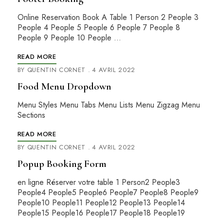
Online Reservation Book A Table 1 Person 2 People 3
People 4 People 5 People 6 People 7 People 8
People 9 People 10 People …
READ MORE
BY
QUENTIN CORNET
4 AVRIL 2022
Food Menu Dropdown
Menu Styles Menu Tabs Menu Lists Menu Zigzag Menu
Sections
READ MORE
BY
QUENTIN CORNET
4 AVRIL 2022
Popup Booking Form
en ligne Réserver votre table 1 Person2 People3
People4 People5 People6 People7 People8 People9
People10 People11 People12 People13 People14
People15 People16 People17 People18 People19