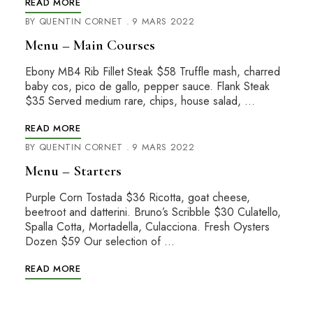
READ MORE
BY
QUENTIN CORNET
9 MARS 2022
Menu – Main Courses
Ebony MB4 Rib Fillet Steak $58 Truffle mash, charred
baby cos, pico de gallo, pepper sauce. Flank Steak
$35 Served medium rare, chips, house salad, …
READ MORE
BY
QUENTIN CORNET
9 MARS 2022
Menu – Starters
Purple Corn Tostada $36 Ricotta, goat cheese,
beetroot and datterini. Bruno’s Scribble $30 Culatello,
Spalla Cotta, Mortadella, Culacciona. Fresh Oysters
Dozen $59 Our selection of …
READ MORE